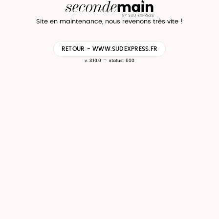
Site en maintenance, nous revenons très vite !
RETOUR - WWW.SUDEXPRESS.FR
-
v. 3.16.0
status: 500