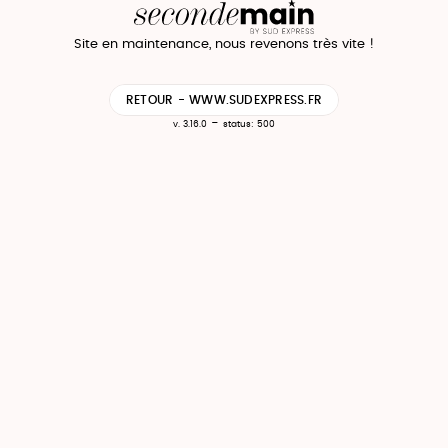
Site en maintenance, nous revenons très vite !
RETOUR - WWW.SUDEXPRESS.FR
-
v. 3.16.0
status: 500