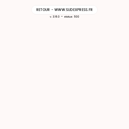
RETOUR - WWW.SUDEXPRESS.FR
-
v. 3.16.0
status: 500