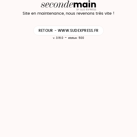
Site en maintenance, nous revenons très vite !
RETOUR - WWW.SUDEXPRESS.FR
-
v. 3.16.0
status: 500