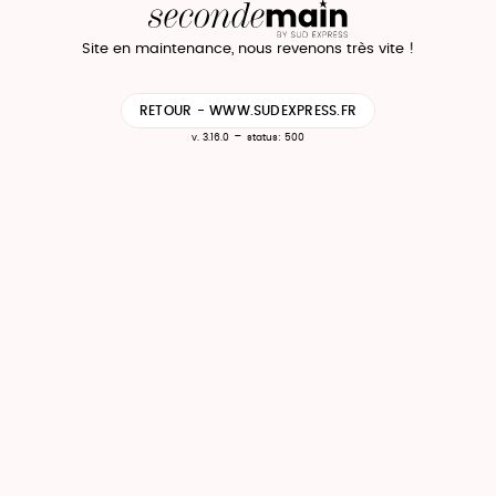
Site en maintenance, nous revenons très vite !
RETOUR - WWW.SUDEXPRESS.FR
-
v. 3.16.0
status: 500