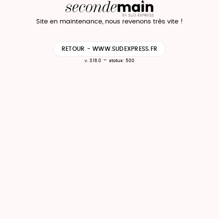
Site en maintenance, nous revenons très vite !
RETOUR - WWW.SUDEXPRESS.FR
-
v. 3.16.0
status: 500