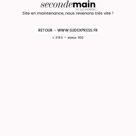
Site en maintenance, nous revenons très vite !
RETOUR - WWW.SUDEXPRESS.FR
-
v. 3.16.0
status: 500