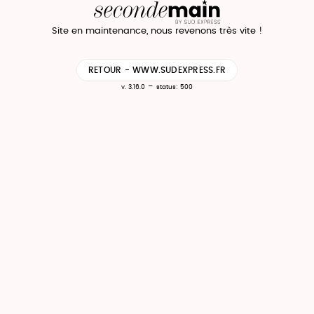
Site en maintenance, nous revenons très vite !
RETOUR - WWW.SUDEXPRESS.FR
-
v. 3.16.0
status: 500