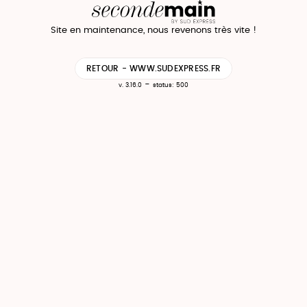
Site en maintenance, nous revenons très vite !
RETOUR - WWW.SUDEXPRESS.FR
-
v. 3.16.0
status: 500