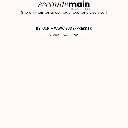
Site en maintenance, nous revenons très vite !
RETOUR - WWW.SUDEXPRESS.FR
-
v. 3.16.0
status: 500