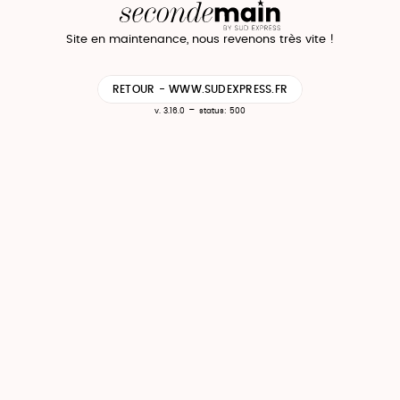
Site en maintenance, nous revenons très vite !
RETOUR - WWW.SUDEXPRESS.FR
-
v. 3.16.0
status: 500