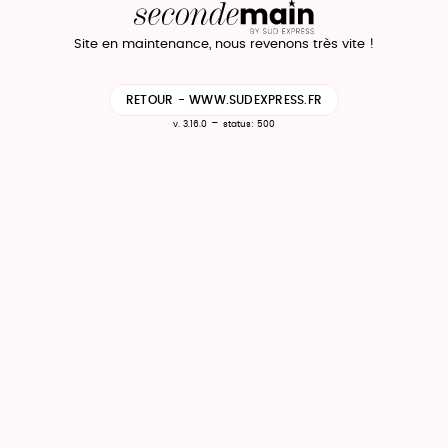
Site en maintenance, nous revenons très vite !
RETOUR - WWW.SUDEXPRESS.FR
-
v. 3.16.0
status: 500